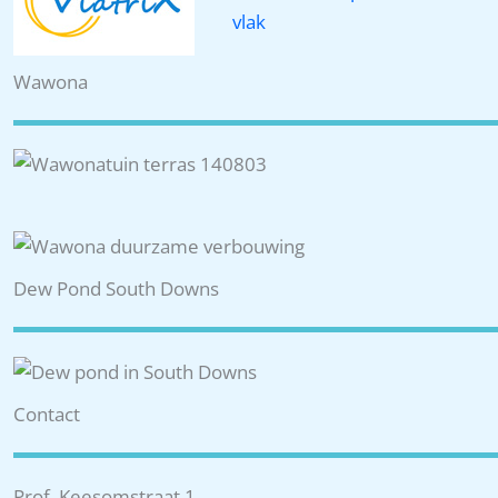
Wawona
Dew Pond South Downs
Contact
Prof. Keesomstraat 1