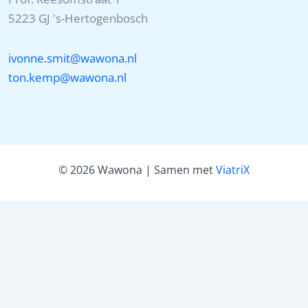
5223 GJ 's-Hertogenbosch
ivonne.smit@wawona.nl
ton.kemp@wawona.nl
© 2026 Wawona | Samen met
ViatriX