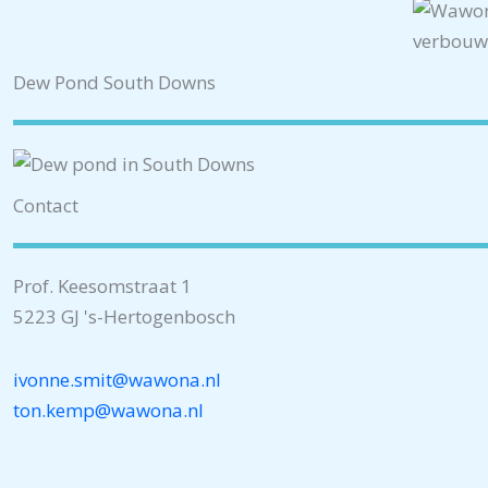
Dew Pond South Downs
Contact
Prof. Keesomstraat 1
5223 GJ 's-Hertogenbosch
ivonne.smit@wawona.nl
ton.kemp@wawona.nl