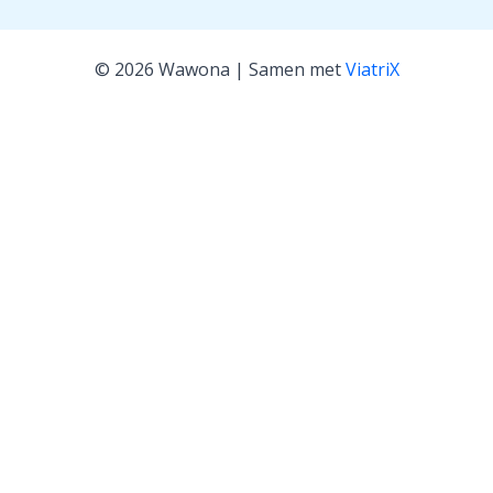
© 2026 Wawona | Samen met
ViatriX