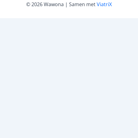
© 2026 Wawona | Samen met
ViatriX