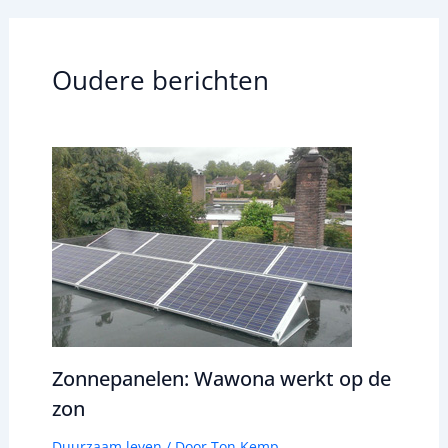
Oudere berichten
Zonnepanelen: Wawona werkt op de
zon
Duurzaam leven
/ Door
Ton Kemp