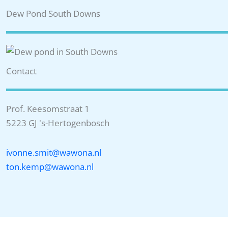
Dew Pond South Downs
Contact
Prof. Keesomstraat 1
5223 GJ 's-Hertogenbosch
ivonne.smit@wawona.nl
ton.kemp@wawona.nl