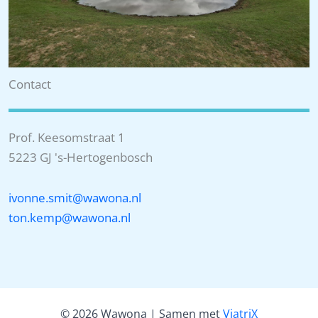
Contact
Prof. Keesomstraat 1
5223 GJ 's-Hertogenbosch
ivonne.smit@wawona.nl
ton.kemp@wawona.nl
© 2026 Wawona | Samen met
ViatriX