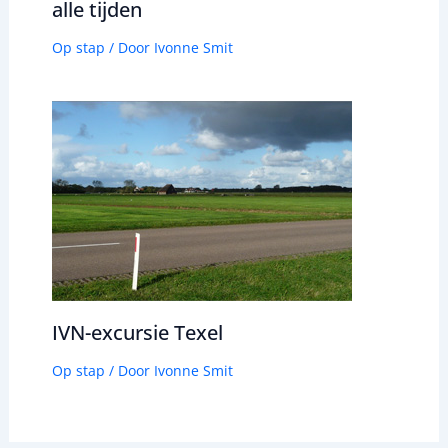
alle tijden
Op stap
/ Door
Ivonne Smit
IVN-excursie Texel
Op stap
/ Door
Ivonne Smit