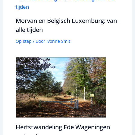
Morvan en Belgisch Luxemburg: van
alle tijden
Op stap
/ Door
Ivonne Smit
Herfstwandeling Ede Wageningen