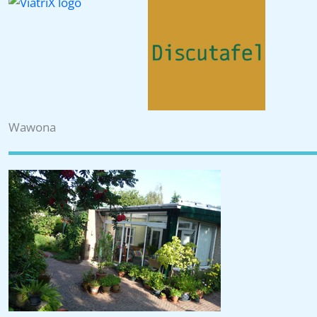
Wawona