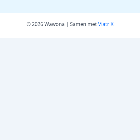
© 2026 Wawona | Samen met
ViatriX