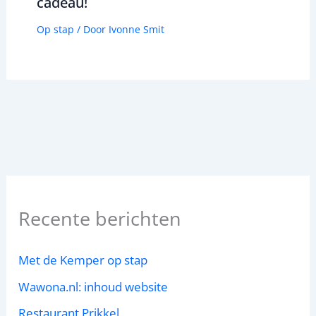
cadeau!
Op stap
/ Door
Ivonne Smit
Recente berichten
Met de Kemper op stap
Wawona.nl: inhoud website
Restaurant Prikkel