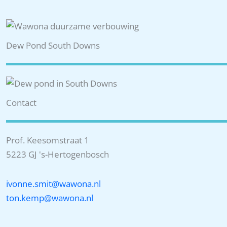
Dew Pond South Downs
Contact
Prof. Keesomstraat 1
5223 GJ 's-Hertogenbosch
ivonne.smit@wawona.nl
ton.kemp@wawona.nl