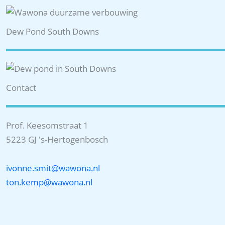
Dew Pond South Downs
Contact
Prof. Keesomstraat 1
5223 GJ 's-Hertogenbosch
ivonne.smit@wawona.nl
ton.kemp@wawona.nl