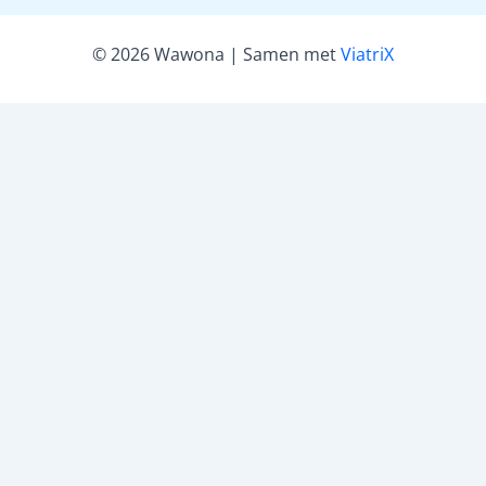
© 2026 Wawona | Samen met
ViatriX