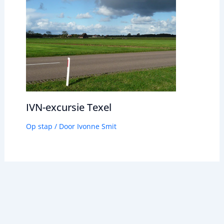
IVN-excursie Texel
Op stap
/ Door
Ivonne Smit