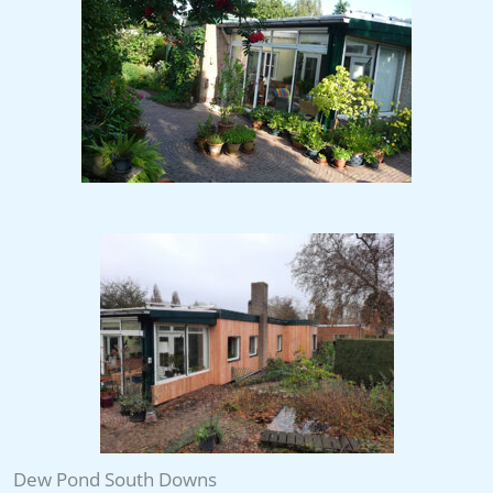
Dew Pond South Downs