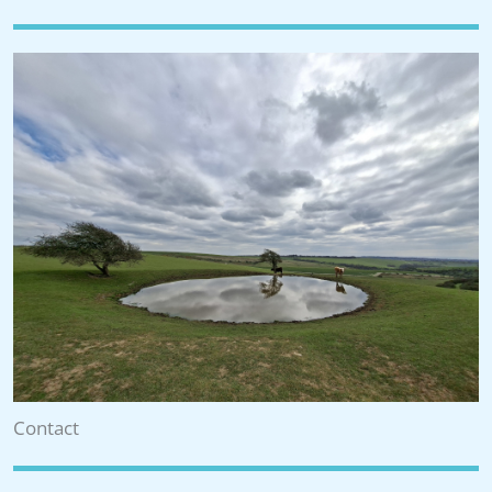
Contact