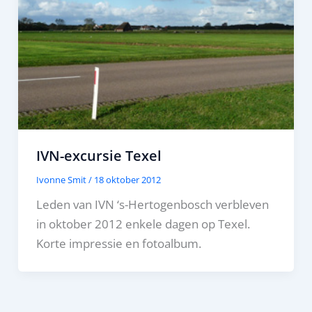
IVN-excursie Texel
Ivonne Smit
/
18 oktober 2012
Leden van IVN ‘s-Hertogenbosch verbleven
in oktober 2012 enkele dagen op Texel.
Korte impressie en fotoalbum.