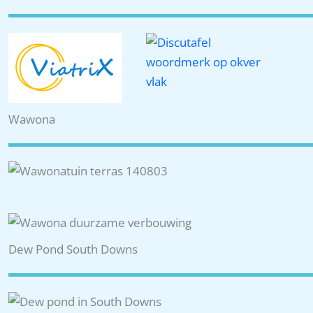
Wawona
Dew Pond South Downs