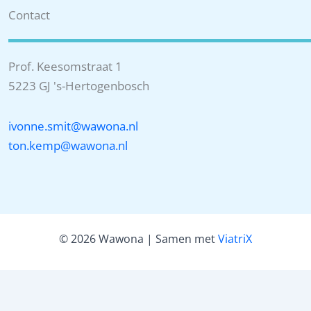
Contact
Prof. Keesomstraat 1
5223 GJ 's-Hertogenbosch
ivonne.smit@wawona.nl
ton.kemp@wawona.nl
© 2026 Wawona | Samen met
ViatriX