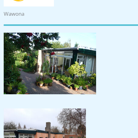
Wawona