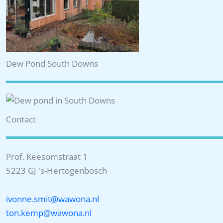
Dew Pond South Downs
Contact
Prof. Keesomstraat 1
5223 GJ 's-Hertogenbosch
ivonne.smit@wawona.nl
ton.kemp@wawona.nl