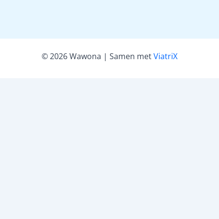
© 2026 Wawona | Samen met
ViatriX