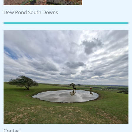
Dew Pond South Downs
Contact