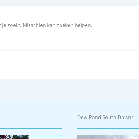
t je zoekt. Misschien kan zoeken helpen.
a
Dew Pond South Downs