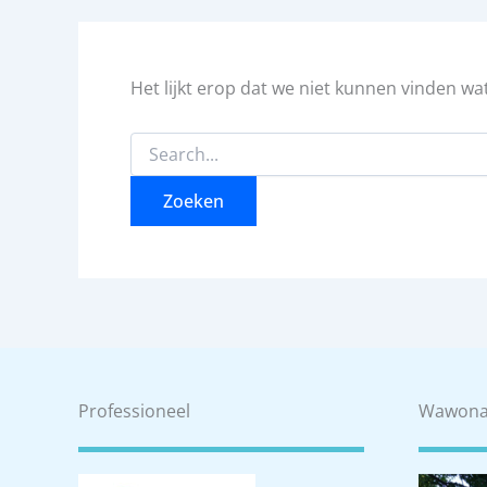
Het lijkt erop dat we niet kunnen vinden wa
Zoek
naar:
Professioneel
Wawon