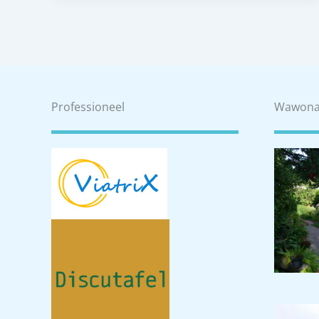
Professioneel
Wawon