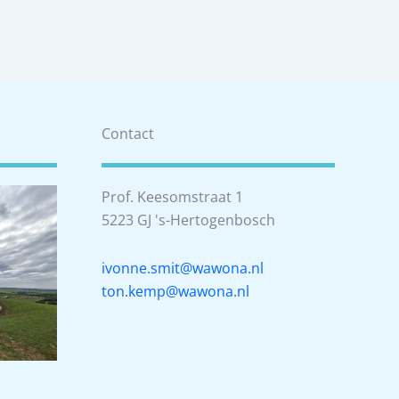
Contact
Prof. Keesomstraat 1
5223 GJ 's-Hertogenbosch
ivonne.smit@wawona.nl
ton.kemp@wawona.nl