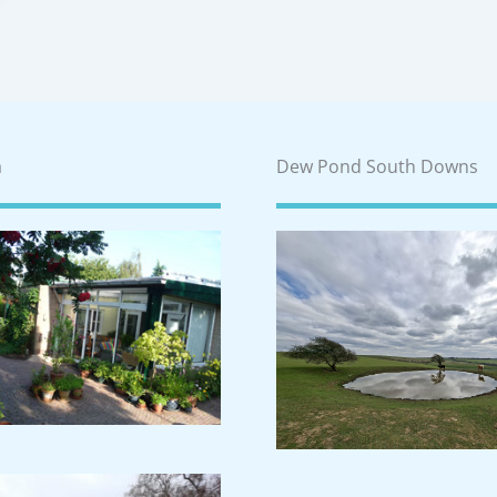
a
Dew Pond South Downs