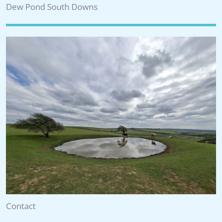
Dew Pond South Downs
Contact