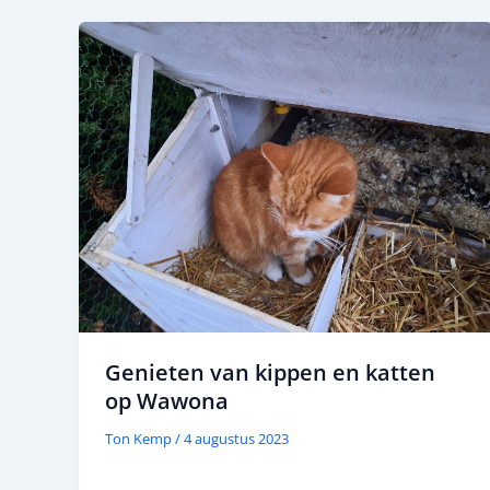
Genieten van kippen en katten
op Wawona
Ton Kemp
/
4 augustus 2023