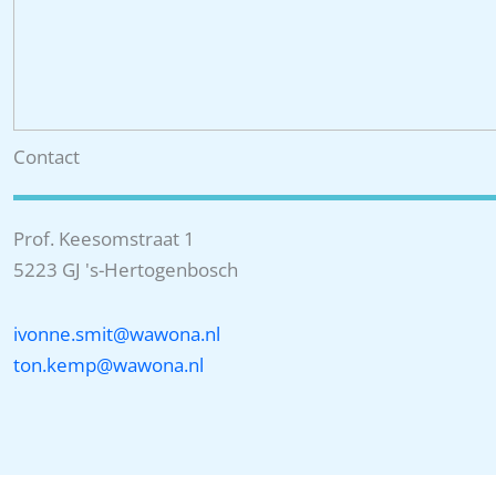
Contact
Prof. Keesomstraat 1
5223 GJ 's-Hertogenbosch
ivonne.smit@wawona.nl
ton.kemp@wawona.nl