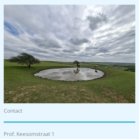
Contact
Prof. Keesomstraat 1