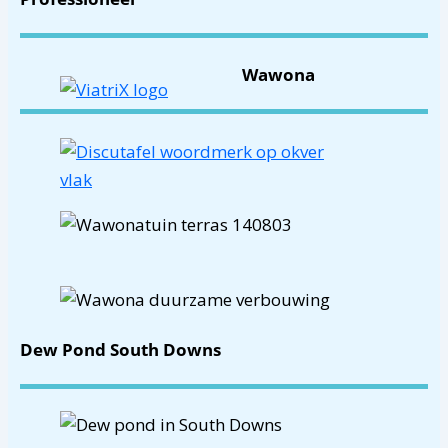
Wawona
Dew Pond South Downs