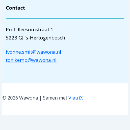
Contact
Prof. Keesomstraat 1
5223 GJ 's-Hertogenbosch
ivonne.smit@wawona.nl
ton.kemp@wawona.nl
© 2026 Wawona | Samen met
ViatriX