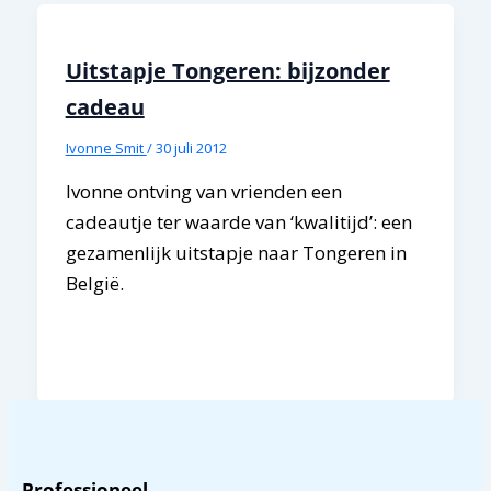
Uitstapje Tongeren: bijzonder
cadeau
Ivonne Smit
/
30 juli 2012
Ivonne ontving van vrienden een
cadeautje ter waarde van ‘kwalitijd’: een
gezamenlijk uitstapje naar Tongeren in
België.
Professioneel