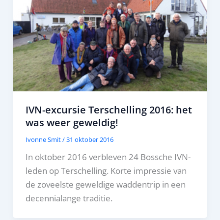
IVN-excursie Terschelling 2016: het
was weer geweldig!
Ivonne Smit
/
31 oktober 2016
In oktober 2016 verbleven 24 Bossche IVN-
leden op Terschelling. Korte impressie van
de zoveelste geweldige waddentrip in een
decennialange traditie.