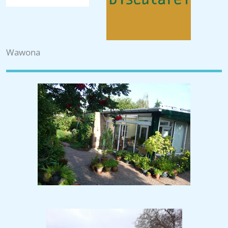
Wawona