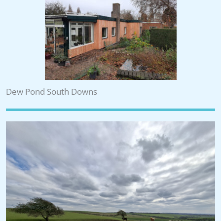
Dew Pond South Downs