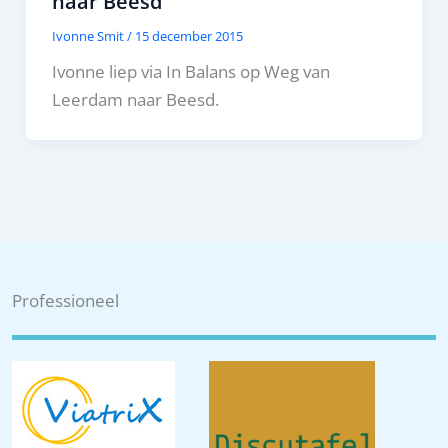
naar Beesd
Ivonne Smit
/
15 december 2015
Ivonne liep via In Balans op Weg van
Leerdam naar Beesd.
Professioneel