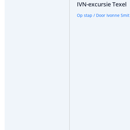
IVN-excursie Texel
r
:
Op stap
/ Door
Ivonne Smit