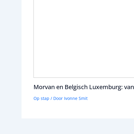
Morvan en Belgisch Luxemburg: van a
Op stap
/ Door
Ivonne Smit