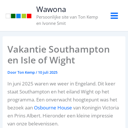
Ga
Wawona
naar
Persoonlijke site van Ton Kemp
de
en Ivonne Smit
inhoud
Vakantie Southampton
en Isle of Wight
Door
Ton Kemp
/
10 juli 2025
In juni 2025 waren we weer in Engeland. Dit keer
staat Southampton en het eiland Wight op het
programma. Een onverwacht hoogtepunt was het
bezoek aan
Osbourne House
van Koningin Victoria
en Prins Albert. Hieronder een kleine impressie
van onze belevenissen.