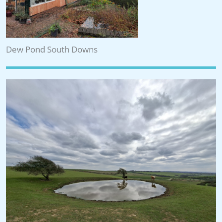
Dew Pond South Downs