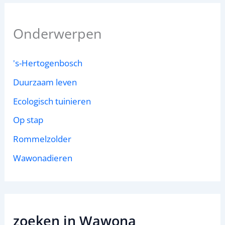
Onderwerpen
's-Hertogenbosch
Duurzaam leven
Ecologisch tuinieren
Op stap
Rommelzolder
Wawonadieren
zoeken in Wawona