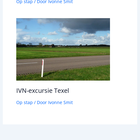
Op stap
/ Door
Ivonne Smit
IVN-excursie Texel
Op stap
/ Door
Ivonne Smit