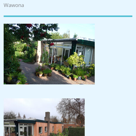
Wawona