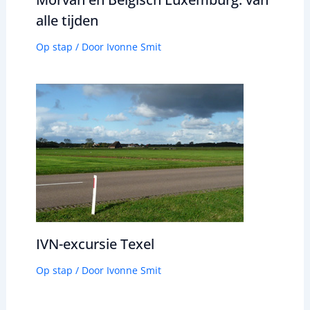
alle tijden
Op stap
/ Door
Ivonne Smit
IVN-excursie Texel
Op stap
/ Door
Ivonne Smit