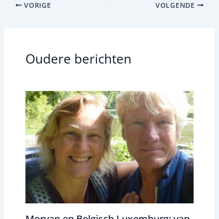
VORIGE
VOLGENDE
Oudere berichten
Morvan en Belgisch Luxemburg: van