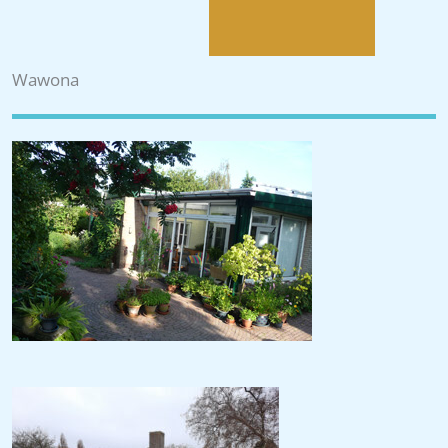
Wawona