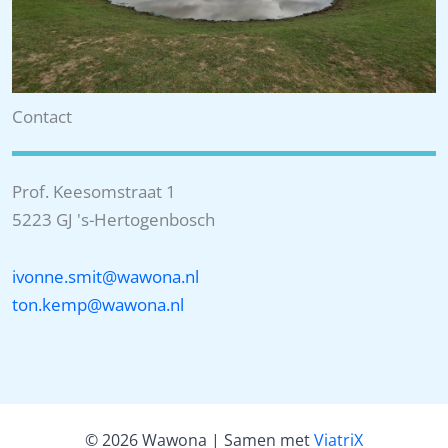
Contact
Prof. Keesomstraat 1
5223 GJ 's-Hertogenbosch
ivonne.smit@wawona.nl
ton.kemp@wawona.nl
© 2026 Wawona | Samen met
ViatriX