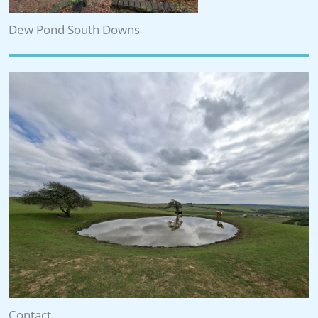
Dew Pond South Downs
Contact