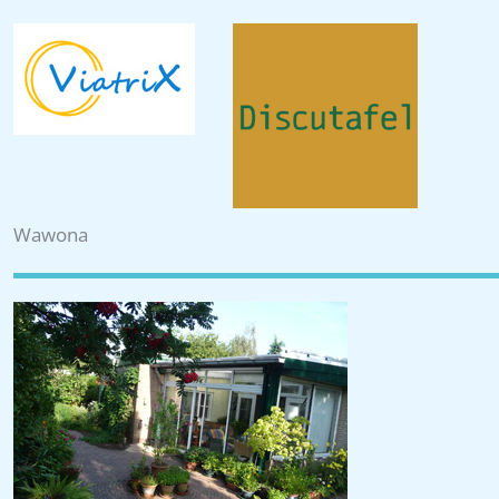
Wawona