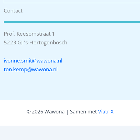
Contact
Prof. Keesomstraat 1
5223 GJ 's-Hertogenbosch
ivonne.smit@wawona.nl
ton.kemp@wawona.nl
© 2026 Wawona | Samen met
ViatriX