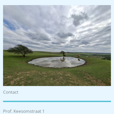
Contact
Prof. Keesomstraat 1