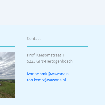
Contact
Prof. Keesomstraat 1
5223 GJ 's-Hertogenbosch
ivonne.smit@wawona.nl
ton.kemp@wawona.nl