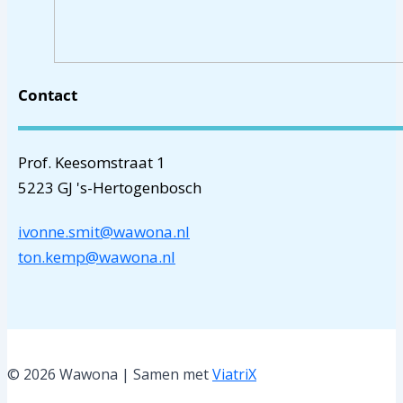
Contact
Prof. Keesomstraat 1
5223 GJ 's-Hertogenbosch
ivonne.smit@wawona.nl
ton.kemp@wawona.nl
© 2026 Wawona | Samen met
ViatriX