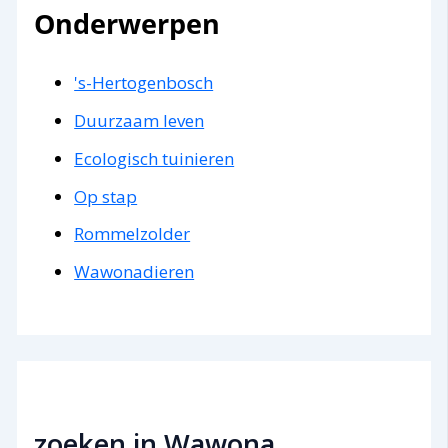
Onderwerpen
's-Hertogenbosch
Duurzaam leven
Ecologisch tuinieren
Op stap
Rommelzolder
Wawonadieren
zoeken in Wawona