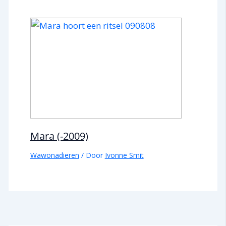
Mara (-2009)
Wawonadieren
/ Door
Ivonne Smit