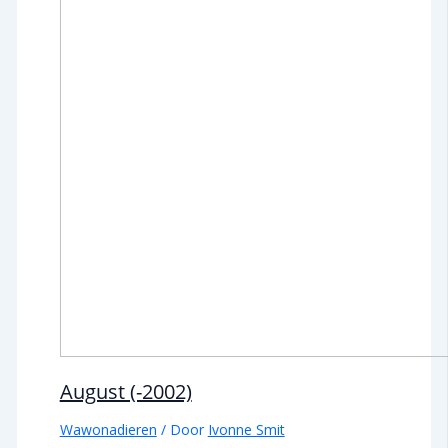
August (-2002)
Wawonadieren
/ Door
Ivonne Smit