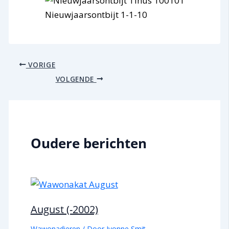
Nieuwjaarsontbijt 1-1-10
VORIGE
VOLGENDE
Oudere berichten
August (-2002)
Wawonadieren
/ Door
Ivonne Smit