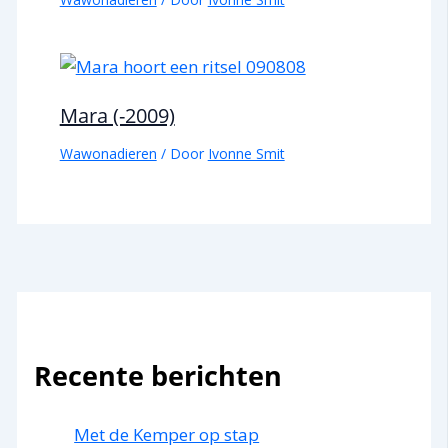
Mara (-2009)
Wawonadieren
/ Door
Ivonne Smit
Recente berichten
Met de Kemper op stap