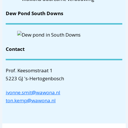
Dew Pond South Downs
Contact
Prof. Keesomstraat 1
5223 GJ 's-Hertogenbosch
ivonne.smit@wawona.nl
ton.kemp@wawona.nl