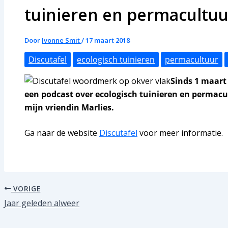
tuinieren en permacultuu
Door
Ivonne Smit
/
17 maart 2018
Discutafel
ecologisch tuinieren
permacultuur
Sinds 1 maart
een podcast over ecologisch tuinieren en permacultu
mijn vriendin Marlies.
Ga naar de website
Discutafel
voor meer informatie.
VORIGE
Jaar geleden alweer