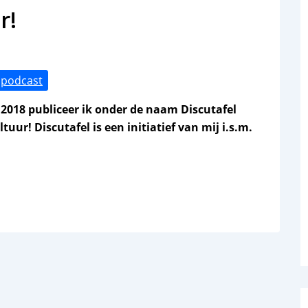
r!
podcast
 2018 publiceer ik onder de naam Discutafel
ur! Discutafel is een initiatief van mij i.s.m.