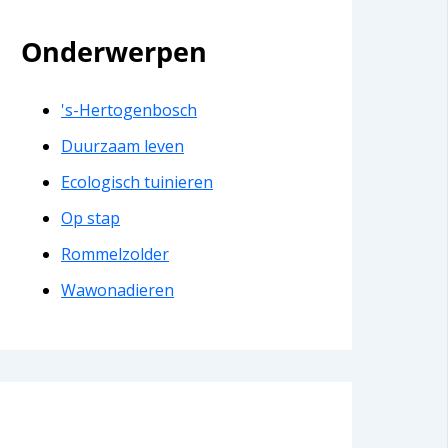
Onderwerpen
's-Hertogenbosch
Duurzaam leven
Ecologisch tuinieren
Op stap
Rommelzolder
Wawonadieren