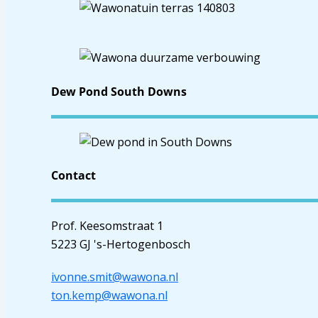
Dew Pond South Downs
Contact
Prof. Keesomstraat 1
5223 GJ 's-Hertogenbosch
ivonne.smit@wawona.nl
ton.kemp@wawona.nl