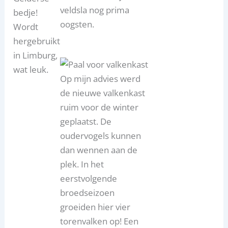
veldsla nog prima
bedje!
oogsten.
Wordt
hergebruikt
in Limburg,
wat leuk.
Op mijn advies werd
de nieuwe valkenkast
ruim voor de winter
geplaatst. De
oudervogels kunnen
dan wennen aan de
plek. In het
eerstvolgende
broedseizoen
groeiden hier vier
torenvalken op! Een