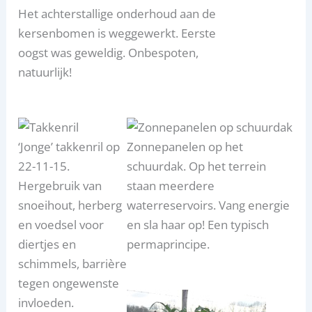
Het achterstallige onderhoud aan de
kersenbomen is weggewerkt. Eerste
oogst was geweldig. Onbespoten,
natuurlijk!
‘Jonge’ takkenril op
Zonnepanelen op het
22-11-15.
schuurdak. Op het terrein
Hergebruik van
staan meerdere
snoeihout, herberg
waterreservoirs. Vang energie
en voedsel voor
en sla haar op! Een typisch
diertjes en
permaprincipe.
schimmels, barrière
tegen ongewenste
invloeden.