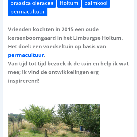
brassica oleracea
Holtum
palmkool
permacultuur
Vrienden kochten in 2015 een oude
kersenboomgaard in het Limburgse Holtum.
Het doel: een voedseltuin op basis van
permacultuur
.
Van tijd tot tijd bezoek ik de tuin en help ik wat
mee; ik vind de ontwikkelingen erg
inspirerend!