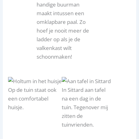
handige buurman
maakt intussen een
omklapbare paal. Zo
hoef je nooit meer de
ladder op als je de
valkenkast wilt
schoonmaken!
Op de tuin staat ook
In Sittard aan tafel
een comfortabel
na een dag in de
huisje.
tuin. Tegenover mij
zitten de
tuinvrienden.