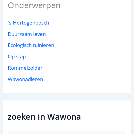
Onderwerpen
's-Hertogenbosch
Duurzaam leven
Ecologisch tuinieren
Op stap
Rommelzolder
Wawonadieren
zoeken in Wawona
Z