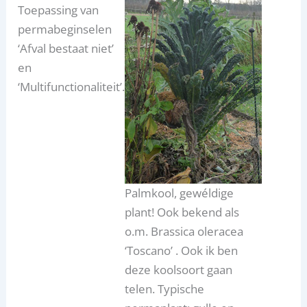
Toepassing van
permabeginselen
‘Afval bestaat niet’
en
‘Multifunctionaliteit’.
Palmkool, gewéldige
plant! Ook bekend als
o.m. Brassica oleracea
‘Toscano’ . Ook ik ben
deze koolsoort gaan
telen. Typische