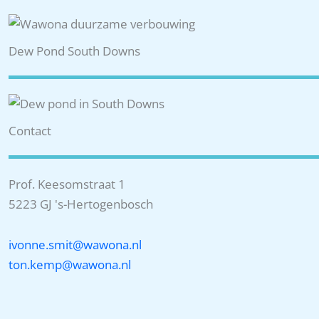
Dew Pond South Downs
Contact
Prof. Keesomstraat 1
5223 GJ 's-Hertogenbosch
ivonne.smit@wawona.nl
ton.kemp@wawona.nl