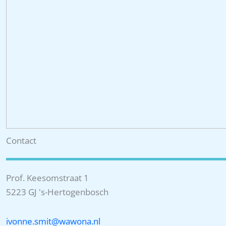
Contact
Prof. Keesomstraat 1
5223 GJ 's-Hertogenbosch
ivonne.smit@wawona.nl