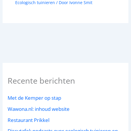
Ecologisch tuinieren
/ Door
Ivonne Smit
Recente berichten
Met de Kemper op stap
Wawona.nl: inhoud website
Restaurant Prikkel
Discutafel: podcasts over ecologisch tuinieren en