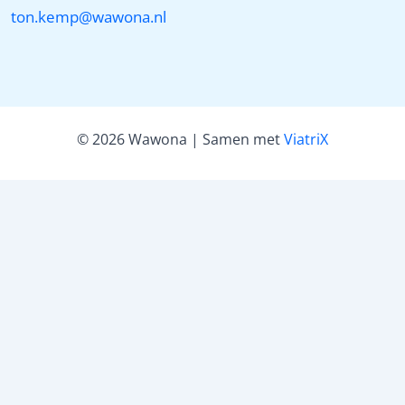
ton.kemp@wawona.nl
© 2026 Wawona | Samen met
ViatriX