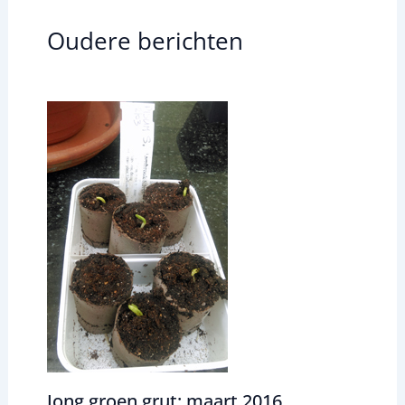
Oudere berichten
Jong groen grut: maart 2016