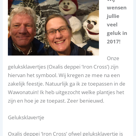
wensen
jullie
veel
geluk in
2017!
Onze
geluksklavertjes (Oxalis deppei ‘Iron Cross’) zijn
hiervan het symbool. Wij kregen ze mee na een
zakelijk feestje. Natuurlijk ga ik ze toepassen in de
Wawonatuin! Ik heb uitgezocht welke plantjes het
zijn en hoe je ze toepast. Zeer benieuwd.
Geluksklavertje
Oxalis deppei ‘Iron Cross’ ofwel geluksklavertje is