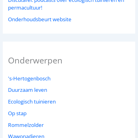
permacultuur!
Onderhoudsbeurt website
Onderwerpen
's-Hertogenbosch
Duurzaam leven
Ecologisch tuinieren
Op stap
Rommelzolder
Wawonadieren