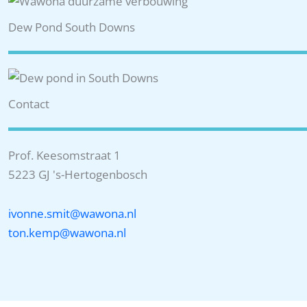
Dew Pond South Downs
Contact
Prof. Keesomstraat 1
5223 GJ 's-Hertogenbosch
ivonne.smit@wawona.nl
ton.kemp@wawona.nl