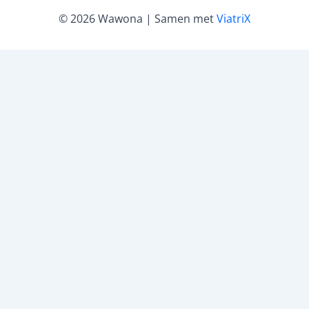
© 2026 Wawona | Samen met
ViatriX