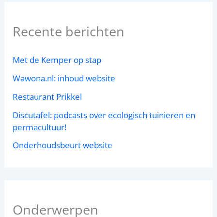
Recente berichten
Met de Kemper op stap
Wawona.nl: inhoud website
Restaurant Prikkel
Discutafel: podcasts over ecologisch tuinieren en
permacultuur!
Onderhoudsbeurt website
Onderwerpen