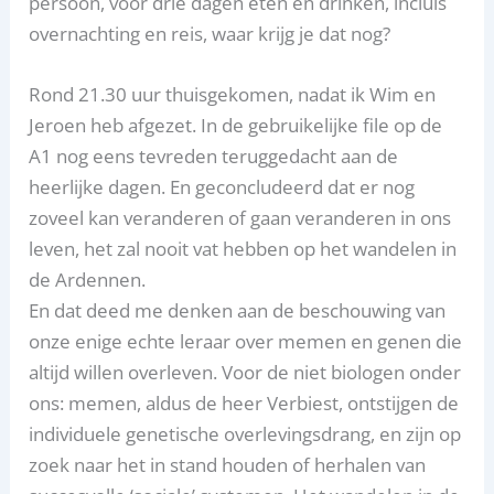
persoon, voor drie dagen eten en drinken, incluis
overnachting en reis, waar krijg je dat nog?
Rond 21.30 uur thuisgekomen, nadat ik Wim en
Jeroen heb afgezet. In de gebruikelijke file op de
A1 nog eens tevreden teruggedacht aan de
heerlijke dagen. En geconcludeerd dat er nog
zoveel kan veranderen of gaan veranderen in ons
leven, het zal nooit vat hebben op het wandelen in
de Ardennen.
En dat deed me denken aan de beschouwing van
onze enige echte leraar over memen en genen die
altijd willen overleven. Voor de niet biologen onder
ons: memen, aldus de heer Verbiest, ontstijgen de
individuele genetische overlevingsdrang, en zijn op
zoek naar het in stand houden of herhalen van