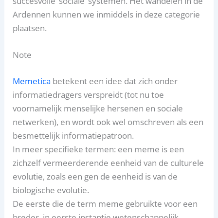
succesvolle ‘sociale’ systemen. Het wandelen in de
Ardennen kunnen we inmiddels in deze categorie
plaatsen.
Note
Memetica
betekent een idee dat zich onder
informatiedragers verspreidt (tot nu toe
voornamelijk menselijke hersenen en sociale
netwerken), en wordt ook wel omschreven als een
besmettelijk informatiepatroon.
In meer specifieke termen: een meme is een
zichzelf vermeerderende eenheid van de culturele
evolutie, zoals een gen de eenheid is van de
biologische evolutie.
De eerste die de term meme gebruikte voor een
breder, in eerste instantie wetenschappelijk,