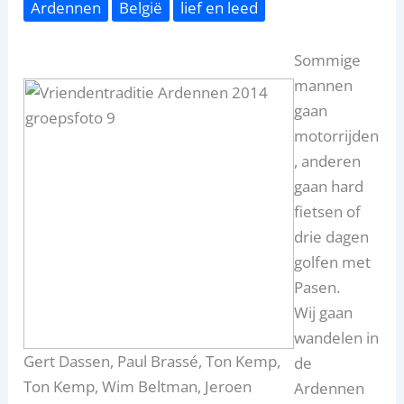
Ardennen
België
lief en leed
Sommige
mannen
gaan
motorrijden
, anderen
gaan hard
fietsen of
drie dagen
golfen met
Pasen.
Wij gaan
wandelen in
Gert Dassen, Paul Brassé, Ton Kemp,
de
Ton Kemp, Wim Beltman, Jeroen
Ardennen