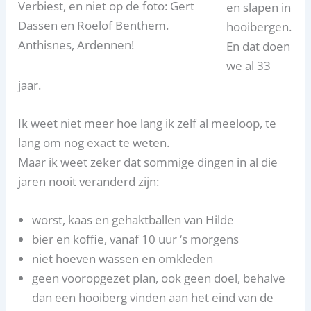
Verbiest, en niet op de foto: Gert
en slapen in
Dassen en Roelof Benthem.
hooibergen.
Anthisnes, Ardennen!
En dat doen
we al 33
jaar.
Ik weet niet meer hoe lang ik zelf al meeloop, te
lang om nog exact te weten.
Maar ik weet zeker dat sommige dingen in al die
jaren nooit veranderd zijn:
worst, kaas en gehaktballen van Hilde
bier en koffie, vanaf 10 uur ‘s morgens
niet hoeven wassen en omkleden
geen vooropgezet plan, ook geen doel, behalve
dan een hooiberg vinden aan het eind van de