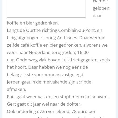
Hamoir
gelopen,
daar
koffie en bier gedronken.
Langs de Ourthe richting Comblain-au-Pont, en
tijdig afgebogen richting Anthisnes. Daar weer in
zelfde café koffie en bier gedronken, alvorens we
weer naar Nederland terugreden, 16.00
uur. Onderweg vlak boven Luik friet gegeten, zoals
het hoort. Daar hebben we nog eens de
belangrijkste voornemens vastgelegd:
Jeroen gaat in de meivakantie zijn scriptie
afmaken.
Paul gaat weer vasten, en stopt met coke snuiven.
Gert gaat dit jaar wel naar de dokter.
Ook onderling even verrekend: 78 euro per