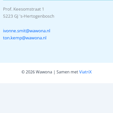
Prof. Keesomstraat 1
5223 GJ 's-Hertogenbosch
ivonne.smit@wawona.nl
ton.kemp@wawona.nl
© 2026 Wawona | Samen met
ViatriX