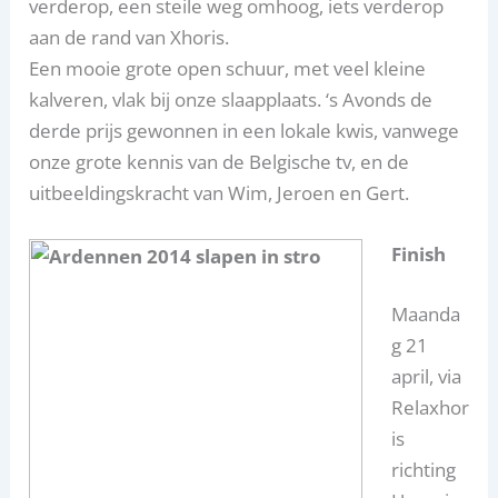
verderop, een steile weg omhoog, iets verderop
aan de rand van Xhoris.
Een mooie grote open schuur, met veel kleine
kalveren, vlak bij onze slaapplaats. ‘s Avonds de
derde prijs gewonnen in een lokale kwis, vanwege
onze grote kennis van de Belgische tv, en de
uitbeeldingskracht van Wim, Jeroen en Gert.
Finish
Maanda
g 21
april, via
Relaxhor
is
richting