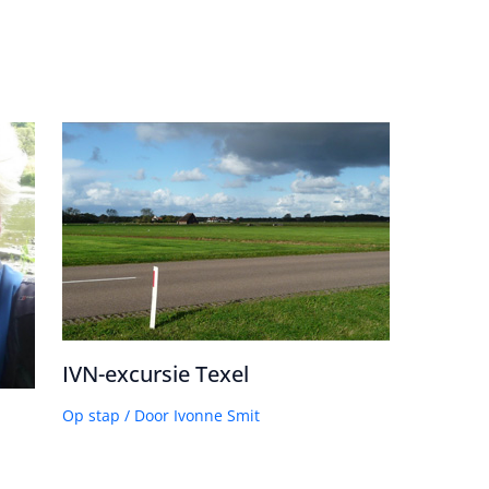
IVN-excursie Texel
Op stap
/ Door
Ivonne Smit