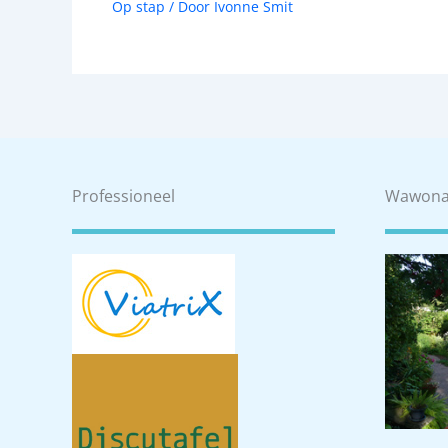
Op stap
/ Door
Ivonne Smit
Professioneel
Wawon