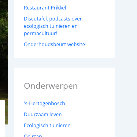
Restaurant Prikkel
Discutafel: podcasts over
ecologisch tuinieren en
permacultuur!
Onderhoudsbeurt website
Onderwerpen
's-Hertogenbosch
Duurzaam leven
Ecologisch tuinieren
Op stap