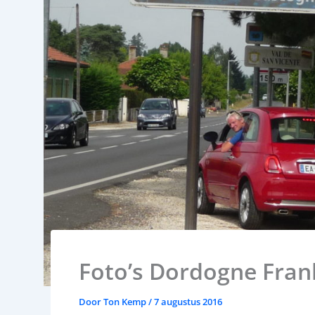
Foto’s Dordogne Frank
Door
Ton Kemp
/
7 augustus 2016