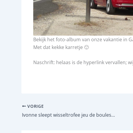
Bekijk het foto-album van onze vakantie in G
Met dat kekke karretje 🙂
Naschrift: helaas is de hyperlink vervallen; 
VORIGE
Ivonne sleept wisseltrofee jeu de boules in de wacht