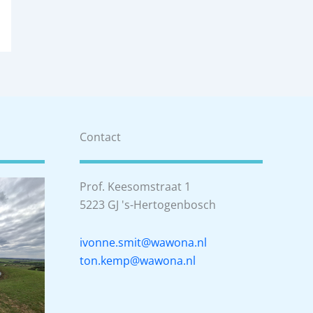
Contact
Prof. Keesomstraat 1
5223 GJ 's-Hertogenbosch
ivonne.smit@wawona.nl
ton.kemp@wawona.nl