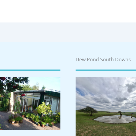
a
Dew Pond South Downs