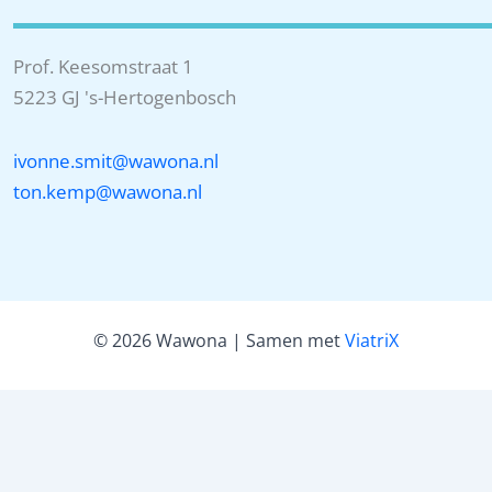
Prof. Keesomstraat 1
5223 GJ 's-Hertogenbosch
ivonne.smit@wawona.nl
ton.kemp@wawona.nl
© 2026 Wawona | Samen met
ViatriX