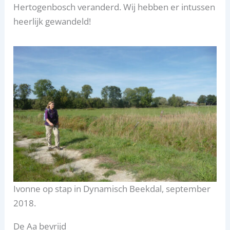
Hertogenbosch veranderd.
Wij hebben er intussen
heerlijk gewandeld!
Ivonne op stap in Dynamisch Beekdal, september
2018.
De Aa bevrijd