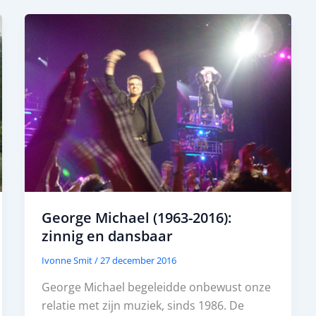
George Michael (1963-2016):
zinnig en dansbaar
Ivonne Smit
/
27 december 2016
George Michael begeleidde onbewust onze
relatie met zijn muziek, sinds 1986. De