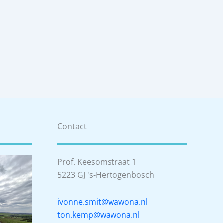
Contact
Prof. Keesomstraat 1
5223 GJ 's-Hertogenbosch
ivonne.smit@wawona.nl
ton.kemp@wawona.nl