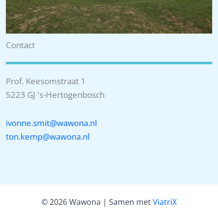
Contact
Prof. Keesomstraat 1
5223 GJ 's-Hertogenbosch
ivonne.smit@wawona.nl
ton.kemp@wawona.nl
© 2026 Wawona | Samen met
ViatriX