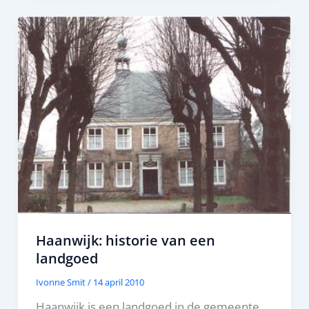
Haanwijk: historie van een
landgoed
Ivonne Smit
/
14 april 2010
Haanwijk is een landgoed in de gemeente