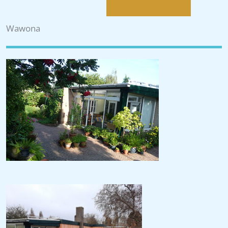
Wawona