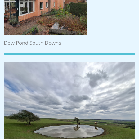
Dew Pond South Downs